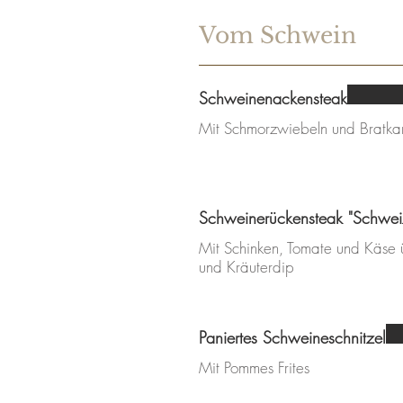
Vom Schwein
Schweinenackensteak
Mit Schmorzwiebeln und Bratkar
Schweinerückensteak "Schweiz
Mit Schinken, Tomate und Käs
und Kräuterdip
Paniertes Schweineschnitzel
Mit Pommes Frites