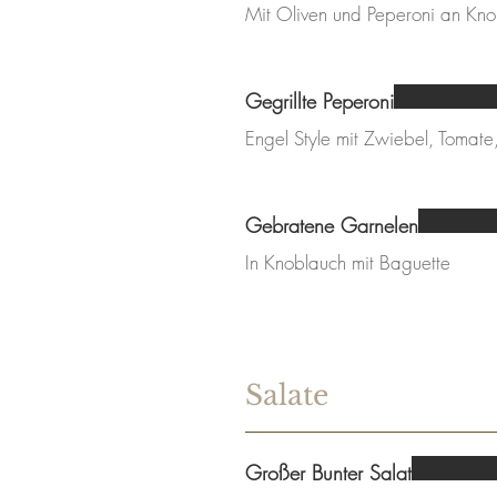
Mit Oliven und Peperoni an Kno
Gegrillte Peperoni
Engel Style mit Zwiebel, Tomat
Gebratene Garnelen
In Knoblauch mit Baguette
Salate
Großer Bunter Salat