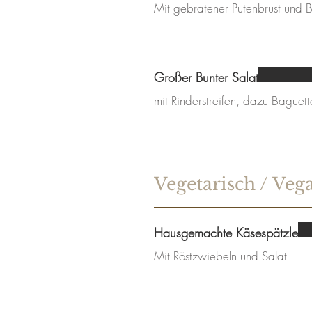
Mit gebratener Putenbrust und 
Großer Bunter Salat
mit Rinderstreifen, dazu Baguett
Vegetarisch / Veg
Hausgemachte Käsespätzle
Mit Röstzwiebeln und Salat