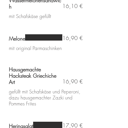
Wassermelonensandwic
16,10 €
h
mit Schafskäse gefüllt
16,90 €
Melone
mit original Parmaschinken
Hausgemachte
Hacksteak Griechiche
16,90 €
Art
gefüllt mit Schafskäse und Peperoni,
dazu hausgemachter Zazki und
Pommes Frites
17,90 €
Heringsalat