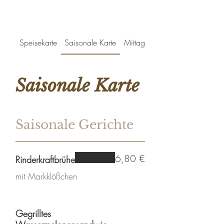
Speisekarte
Saisonale Karte
Mittagstisch
Saisonale Karte
Saisonale Gerichte
6,80 €
Rinderkraftbrühe
mit Markklößchen
Gegrilltes