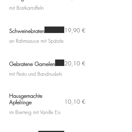
mit Bratkartoffeln
19,90 €
Schweinebraten
an Rahmsauce mit Spätzle
20,10 €
Gebratene Garnelen
mit Pesto und Bandnudeln
Hausgemachte
10,10 €
Apfelringe
im Bierteig mit Vanille Eis