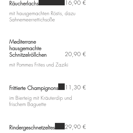
16,90 €
Räucherlachs
mit hausgemachten Röstis, dazu
Sahnemeerrettichsoße
Mediterrane
hausgemachte
20,90 €
Schnitzelröllchen
mit Pommes Frites und Zaziki
11,30 €
Frittierte Champignons
im Bierteig mit Kräuterdip und
frischem Baguette
29,90 €
Rindergeschnetzeltes