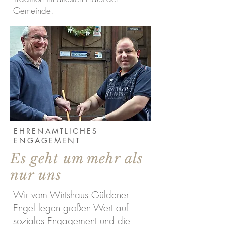
Gemeinde.
EHRENAMTLICHES
ENGAGEMENT
Es geht um mehr als
nur uns
Wir vom Wirtshaus Güldener
Engel legen großen Wert auf
soziales Engagement und die