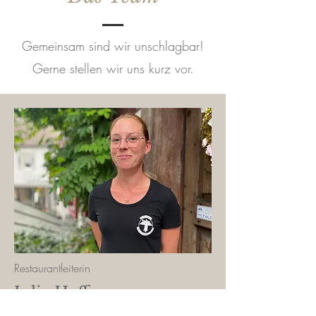
Gemeinsam sind wir unschlagbar!
Gerne stellen wir uns kurz vor.
Restaurantleiterin
Julia Hoffmann